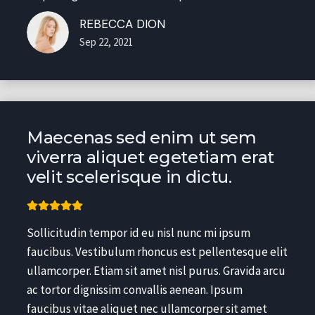
REBECCA DION
Sep 22, 2021
Maecenas sed enim ut sem
viverra aliquet egetetiam erat
velit scelerisque in dictu.
Sollicitudin tempor id eu nisl nunc mi ipsum
faucibus. Vestibulum rhoncus est pellentesque elit
ullamcorper. Etiam sit amet nisl purus. Gravida arcu
ac tortor dignissim convallis aenean. Ipsum
faucibus vitae aliquet nec ullamcorper sit amet