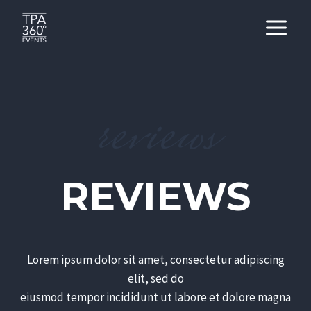
Skip
to
content
reviews
REVIEWS
Lorem ipsum dolor sit amet, consectetur adipiscing
elit, sed do
eiusmod tempor incididunt ut labore et dolore magna